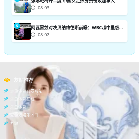
张琳艳梅开二度 中国女足热身赛击败加拿大
08-03
5
阿瓦雷兹对决贝纳维德斯前瞻：WBC超中量级重拳连击与防守漏洞
08-02
友站推荐
乐鱼体育官方网站
乐鱼体育在线
乐鱼体育
爱游戏娱乐入口
九游