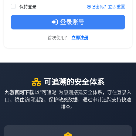
忘记密码？立即重置
保持登录
登录账号
首次使用？
立即注册
可追溯的安全体系
九游官网下载
以"可追溯"为原则搭建安全体系，守住登录入
口、稳住访问链路、保护敏感数据，通过审计追踪支持快速
排查。