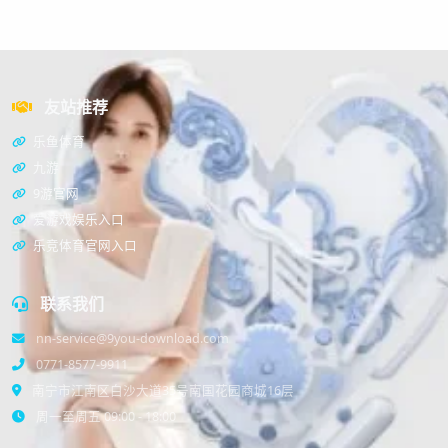
友站推荐
乐鱼体育
九游
9游官网
爱游戏娱乐入口
乐竞体育官网入口
联系我们
nn-service@9you-download.com
0771-8577-9911
南宁市江南区白沙大道35号南国花园商城16层
周一至周五 09:00 - 18:00