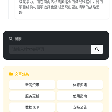
级竞争力，而在面向洛杉矶奥运会的备战过程中，她的
项目结构与副项选择也逐渐呈现出更加清晰的战略思
路...
搜索
文章分类
新闻资讯
体育资讯
服务更新
使用指南
数据说明
支持公告