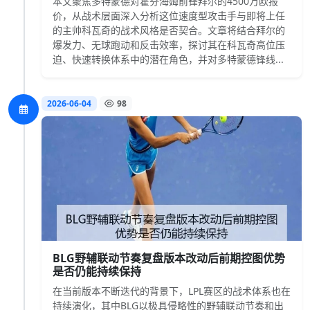
本文聚焦多特蒙德对霍芬海姆前锋拜尔的4500万欧报
价，从战术层面深入分析这位速度型攻击手与即将上任
的主帅科瓦奇的战术风格是否契合。文章将结合拜尔的
爆发力、无球跑动和反击效率，探讨其在科瓦奇高位压
迫、快速转换体系中的潜在角色，并对多特蒙德锋线...
2026-06-04
98
BLG野辅联动节奏复盘版本改动后前期控图优势
是否仍能持续保持
在当前版本不断迭代的背景下，LPL赛区的战术体系也在
持续演化，其中BLG以极具侵略性的野辅联动节奏和出